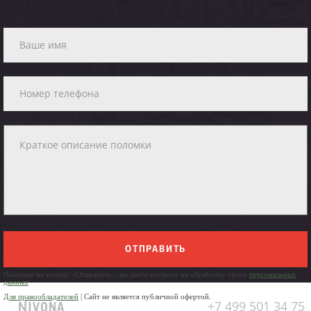
ОТПРАВИТЬ
Нажимая на кнопку «Отправить», вы даете согласие на обработку своих
персональных
данных
Для правообладателей
| Сайт не является публичной офертой.
+7 499 501 34 75