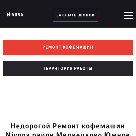
ЗАКАЗАТЬ ЗВОНОК
РЕМОНТ КОФЕМАШИН
ТЕРРИТОРИЯ РАБОТЫ
Недорогой Ремонт кофемашин
Nivona район Медведково Южное