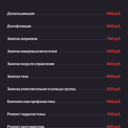
Декальцинация
600 руб.
Декофенация
600 руб.
Замена жерновов
700 руб.
Замена микровыключателей
600 руб.
Замена модуля управления
800 руб.
Замена тена
800 руб.
Замена уплотнительного кольца группы
650 руб.
Комплексная профилактика
900 руб.
Ремонт гидросистемы
700 руб.
Ремонт капучинатора
800 руб.