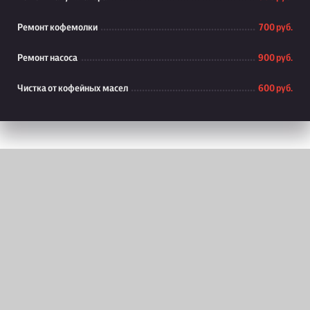
Ремонт кофемолки
700 руб.
Ремонт насоса
900 руб.
Чистка от кофейных масел
600 руб.