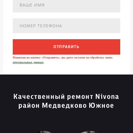
ОТПРАВИТЬ
Нажимая на кнопку «Отправить», вы даете согласие на обработку своих
персональных данных
Качественный ремонт Nivona
район Медведково Южное