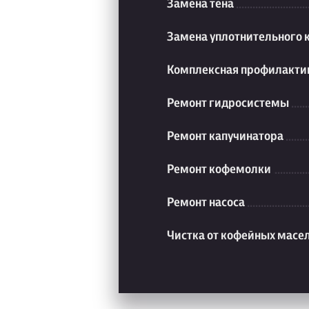
Замена тена
Замена уплотнительного 
Комплексная профилакти
Ремонт гидросистемы
Ремонт капучинатора
Ремонт кофемолки
Ремонт насоса
Чистка от кофейных масе