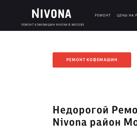
РЕМОНТ
ЦЕНЫ НА 
РЕМОНТ КОФЕМАШИН NIVONA В МОСКВЕ
РЕМОНТ КОФЕМАШИН
Недорогой Рем
Nivona район М