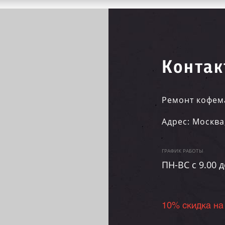
Контак
Ремонт кофем
Адрес:
Москва
ГРАФИК РАБОТЫ
ПН-ВC c 9.00 д
10% скидка на