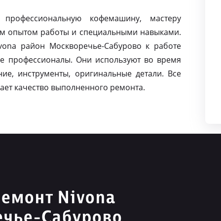
 профессиональную кофемашину, мастеру
м опытом работы и специальными навыками.
ona район Москворечье-Сабурово к работе
е профессионалы. Они используют во время
ие, инструменты, оригинальные детали. Все
ает качество выполненного ремонта.
емонт Nivona
ечье-Сабурово