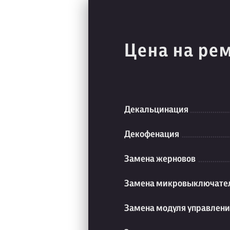
Цена на ре
Декальцинация
Декофенация
Замена жерновов
Замена микровыключате
Замена модуля управлен