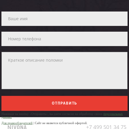
ОТПРАВИТЬ
Нажимая на кнопку «Отправить», вы даете согласие на обработку своих
персональных
данных
Для правообладателей
| Сайт не является публичной офертой.
+7 499 501 34 75