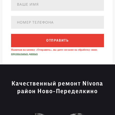
ОТПРАВИТЬ
Нажимая на кнопку «Отправить», вы даете согласие на обработку своих
персональных данных
Качественный ремонт Nivona
район Ново-Переделкино