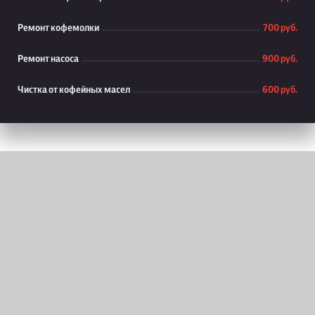
Ремонт кофемолки
700 руб.
Ремонт насоса
900 руб.
Чистка от кофейных масел
600 руб.