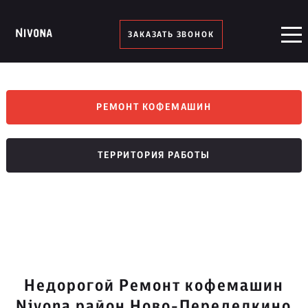
ЗАКАЗАТЬ ЗВОНОК
РЕМОНТ КОФЕМАШИН
ТЕРРИТОРИЯ РАБОТЫ
Недорогой Ремонт кофемашин
Nivona район Ново-Переделкино