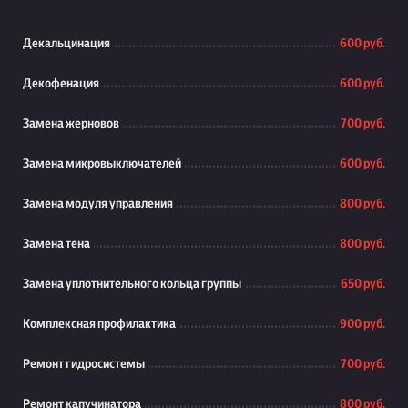
Декальцинация
600 руб.
Декофенация
600 руб.
Замена жерновов
700 руб.
Замена микровыключателей
600 руб.
Замена модуля управления
800 руб.
Замена тена
800 руб.
Замена уплотнительного кольца группы
650 руб.
Комплексная профилактика
900 руб.
Ремонт гидросистемы
700 руб.
Ремонт капучинатора
800 руб.