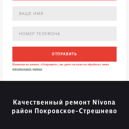
ОТПРАВИТЬ
Нажимая на кнопку «Отправить», вы даете согласие на обработку своих
персональных данных
Качественный ремонт Nivona
район Покровское-Стрешнево