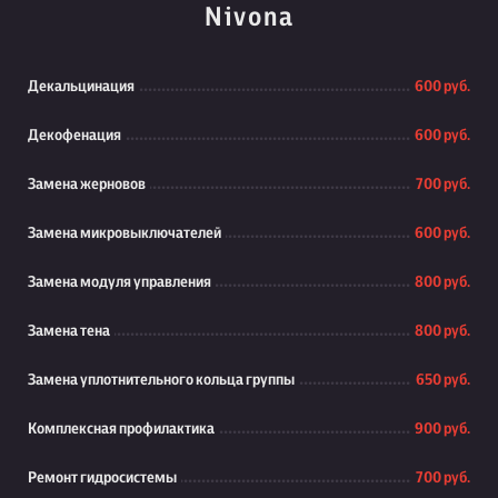
Nivona
Декальцинация
600 руб.
Декофенация
600 руб.
Замена жерновов
700 руб.
Замена микровыключателей
600 руб.
Замена модуля управления
800 руб.
Замена тена
800 руб.
Замена уплотнительного кольца группы
650 руб.
Комплексная профилактика
900 руб.
Ремонт гидросистемы
700 руб.