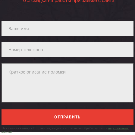
10% скидка на работы при заявке с сайта
ОТПРАВИТЬ
Нажимая на кнопку «Отправить», вы даете согласие на обработку своих
персональных
данных