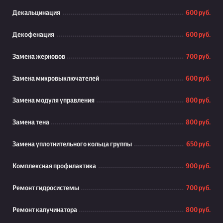
Декальцинация
600 руб.
Декофенация
600 руб.
Замена жерновов
700 руб.
Замена микровыключателей
600 руб.
Замена модуля управления
800 руб.
Замена тена
800 руб.
Замена уплотнительного кольца группы
650 руб.
Комплексная профилактика
900 руб.
Ремонт гидросистемы
700 руб.
Ремонт капучинатора
800 руб.