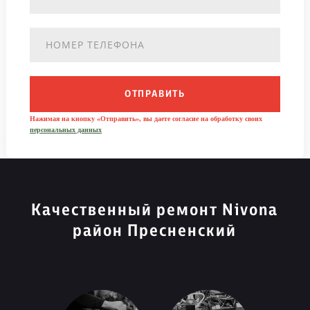
ОТПРАВИТЬ
Нажимая на кнопку «Отправить», вы даете согласие на обработку своих
персональных данных
Качественный ремонт Nivona
район Пресненский