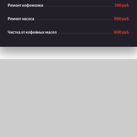
Ремонт кофемолки
700 руб.
Ремонт насоса
900 руб.
Чистка от кофейных масел
600 руб.