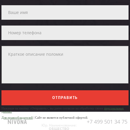
ОТПРАВИТЬ
Нажимая на кнопку «Отправить», вы даете согласие на обработку своих
персональных
данных
Для правообладателей
| Сайт не является публичной офертой.
+7 499 501 34 75
Юр. Наименование:
ОБЩЕСТВО