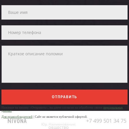
ОТПРАВИТЬ
Нажимая на кнопку «Отправить», вы даете согласие на обработку своих
персональных
данных
Для правообладателей
| Сайт не является публичной офертой.
+7 499 501 34 75
Юр. Наименование:
ОБЩЕСТВО