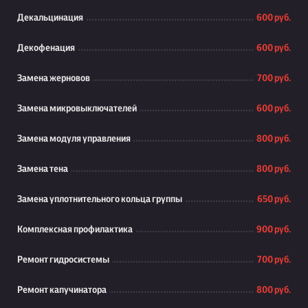
Декальцинация
600 руб.
Декофенация
600 руб.
Замена жерновов
700 руб.
Замена микровыключателей
600 руб.
Замена модуля управления
800 руб.
Замена тена
800 руб.
Замена уплотнительного кольца группы
650 руб.
Комплексная профилактика
900 руб.
Ремонт гидросистемы
700 руб.
Ремонт капучинатора
800 руб.