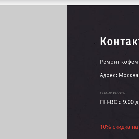
Контак
Ремонт кофем
Адрес:
Москва
ГРАФИК РАБОТЫ
ПН-ВC c 9.00 д
10% скидка на