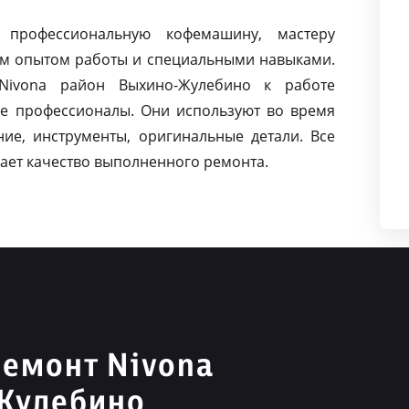
 профессиональную кофемашину, мастеру
м опытом работы и специальными навыками.
ivona район Выхино-Жулебино к работе
е профессионалы. Они используют во время
ие, инструменты, оригинальные детали. Все
ает качество выполненного ремонта.
емонт Nivona
Жулебино