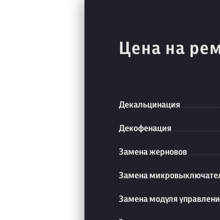
Цена на ре
Декальцинация
Декофенация
Замена жерновов
Замена микровыключате
Замена модуля управлен