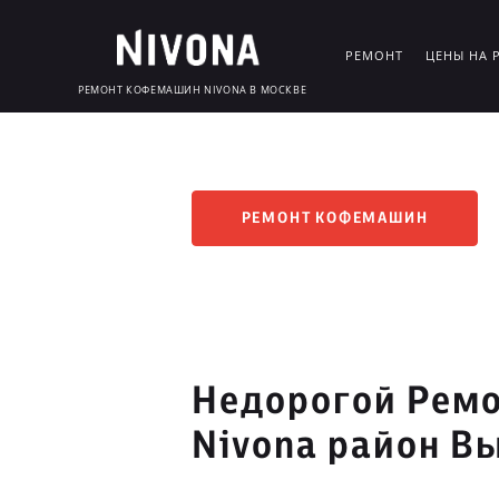
РЕМОНТ
ЦЕНЫ НА 
РЕМОНТ КОФЕМАШИН NIVONA В МОСКВЕ
РЕМОНТ КОФЕМАШИН
Недорогой Рем
Nivona район В