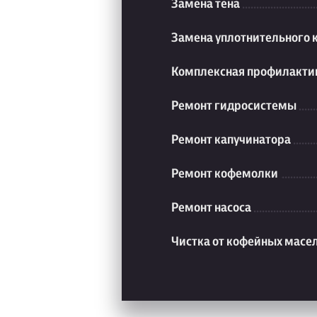
Замена тена
Замена уплотнительного 
Комплексная профилакти
Ремонт гидросистемы
Ремонт капучинатора
Ремонт кофемолки
Ремонт насоса
Чистка от кофейных масе