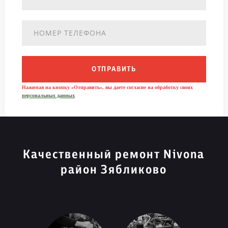
ОТПРАВИТЬ
Нажимая на кнопку «Отправить», вы даете согласие на обработку своих
персональных данных
Качественный ремонт Nivona
район Зябликово