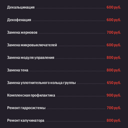
Декальцинация
600 руб.
Декофенация
600 руб.
Замена жерновов
700 руб.
Замена микровыключателей
600 руб.
Замена модуля управления
800 руб.
Замена тена
800 руб.
Замена уплотнительного кольца группы
650 руб.
Комплексная профилактика
900 руб.
Ремонт гидросистемы
700 руб.
Ремонт капучинатора
800 руб.