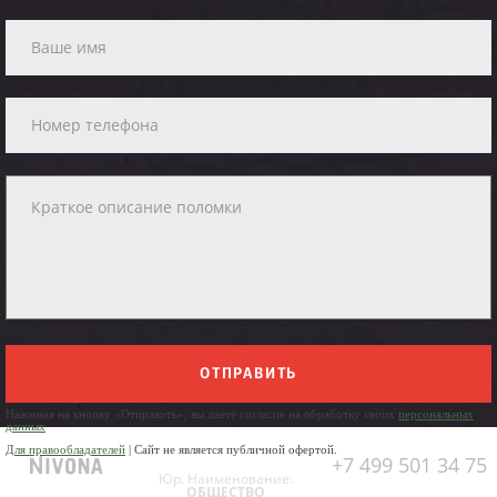
ОТПРАВИТЬ
Нажимая на кнопку «Отправить», вы даете согласие на обработку своих
персональных
данных
Для правообладателей
| Сайт не является публичной офертой.
+7 499 501 34 75
Юр. Наименование:
ОБЩЕСТВО