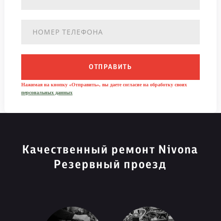
ОТПРАВИТЬ
Нажимая на кнопку «Отправить», вы даете согласие на обработку своих
персональных данных
Качественный ремонт Nivona
Резервный проезд