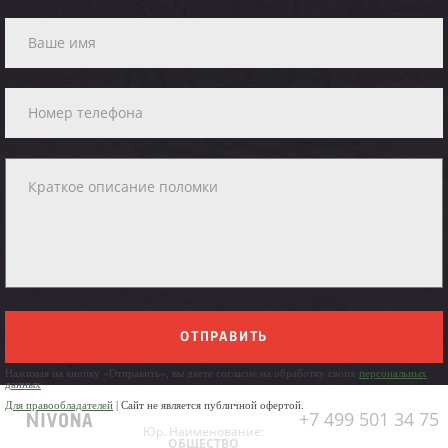
ОТПРАВИТЬ
Нажимая на кнопку «Отправить», вы даете согласие на обработку своих
персональных
данных
Для правообладателей
| Сайт не является публичной офертой.
+7 499 501 34 75
Юр. Наименование:
ОБЩЕСТВО