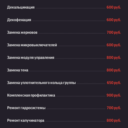
Декальцинация
600 руб.
Декофенация
600 руб.
Замена жерновов
700 руб.
Замена микровыключателей
600 руб.
Замена модуля управления
800 руб.
Замена тена
800 руб.
Замена уплотнительного кольца группы
650 руб.
Комплексная профилактика
900 руб.
Ремонт гидросистемы
700 руб.
Ремонт капучинатора
800 руб.