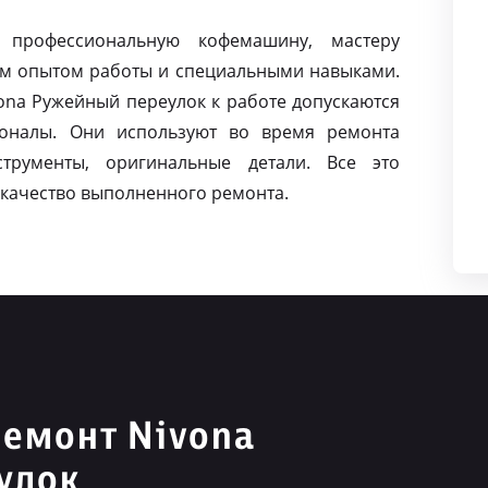
 профессиональную кофемашину, мастеру
м опытом работы и специальными навыками.
na Ружейный переулок к работе допускаются
оналы. Они используют во время ремонта
струменты, оригинальные детали. Все это
качество выполненного ремонта.
емонт Nivona
улок