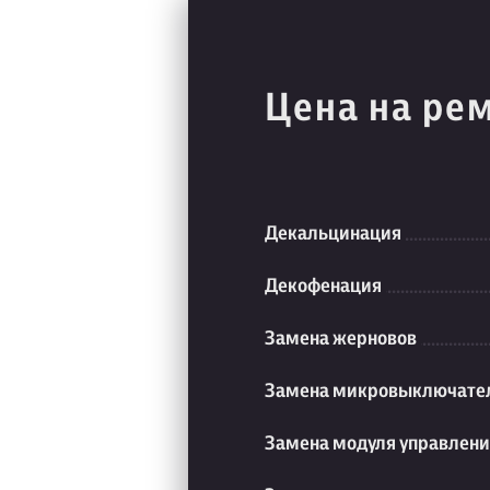
Цена на ре
Декальцинация
Декофенация
Замена жерновов
Замена микровыключате
Замена модуля управлен