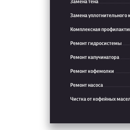
Замена тена
Замена уплотнительного 
Комплексная профилакти
Ремонт гидросистемы
Ремонт капучинатора
Ремонт кофемолки
Ремонт насоса
Чистка от кофейных масе