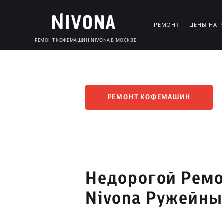
РЕМОНТ
ЦЕНЫ НА 
РЕМОНТ КОФЕМАШИН NIVONA В МОСКВЕ
РЕМОНТ КОФЕМАШИН
Недорогой Рем
Nivona Ружейны