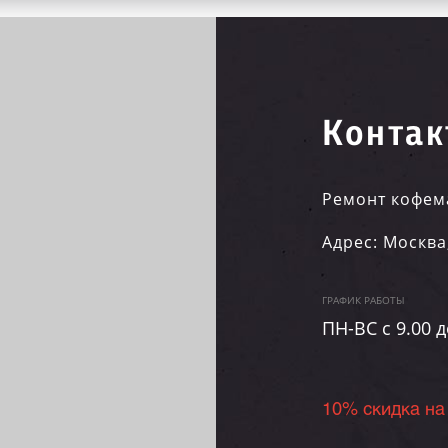
Контак
Ремонт кофем
Адрес:
Москва
ГРАФИК РАБОТЫ
ПН-ВC c 9.00 д
10% скидка на