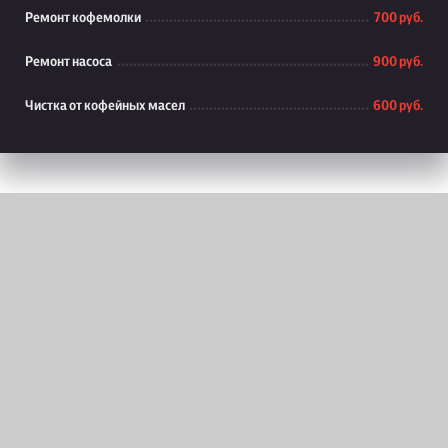
Ремонт кофемолки
700 руб.
Ремонт насоса
900 руб.
Чистка от кофейных масел
600 руб.