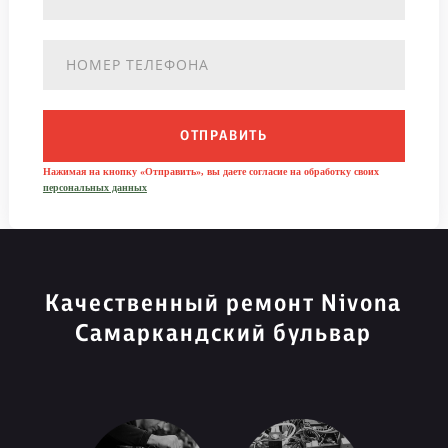
ОТПРАВИТЬ
Нажимая на кнопку «Отправить», вы даете согласие на обработку своих
персональных данных
Качественный ремонт Nivona
Самаркандский бульвар