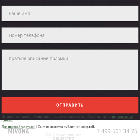
ОТПРАВИТЬ
Нажимая на кнопку «Отправить», вы даете согласие на обработку своих
персональных
данных
Для правообладателей
| Сайт не является публичной офертой.
+7 499 501 34 75
Юр. Наименование:
ОБЩЕСТВО