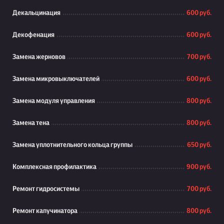
Декальцинация
600 руб.
Декофенация
600 руб.
Замена жерновов
700 руб.
Замена микровыключателей
600 руб.
Замена модуля управления
800 руб.
Замена тена
800 руб.
Замена уплотнительного кольца группы
650 руб.
Комплексная профилактика
900 руб.
Ремонт гидросистемы
700 руб.
Ремонт капучинатора
800 руб.