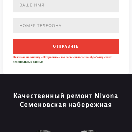
ОТПРАВИТЬ
Нажимая на кнопку «Отправить», вы даете согласие на обработку своих
персональных данных
Качественный ремонт Nivona
Семеновская набережная