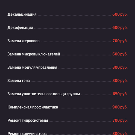
Декальцинация
600 руб.
Декофенация
600 руб.
Замена жерновов
700 руб.
Замена микровыключателей
600 руб.
Замена модуля управления
800 руб.
Замена тена
800 руб.
Замена уплотнительного кольца группы
650 руб.
Комплексная профилактика
900 руб.
Ремонт гидросистемы
700 руб.
Ремонт капучинатора
800 руб.