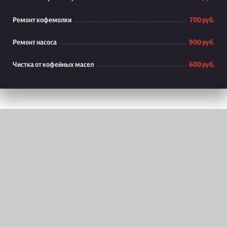
Ремонт кофемолки
700 руб.
Ремонт насоса
900 руб.
Чистка от кофейных масел
600 руб.