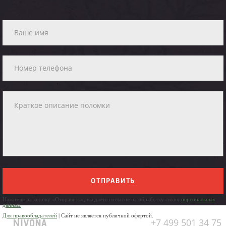
ОТПРАВИТЬ
Нажимая на кнопку «Отправить», вы даете согласие на обработку своих
персональных
данных
Для правообладателей
| Сайт не является публичной офертой.
+7 499 501 34 75