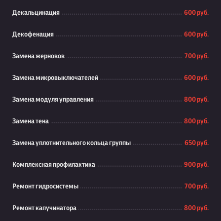
Декальцинация
600 руб.
Декофенация
600 руб.
Замена жерновов
700 руб.
Замена микровыключателей
600 руб.
Замена модуля управления
800 руб.
Замена тена
800 руб.
Замена уплотнительного кольца группы
650 руб.
Комплексная профилактика
900 руб.
Ремонт гидросистемы
700 руб.
Ремонт капучинатора
800 руб.