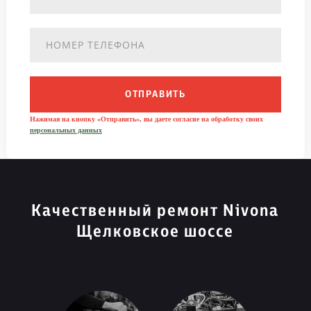
ОТПРАВИТЬ
Нажимая на кнопку «Отправить», вы даете согласие на обработку своих
персональных данных
Качественный ремонт Nivona
Щелковское шоссе