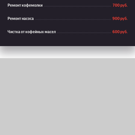
Ремонт кофемолки
700 руб.
Ремонт насоса
900 руб.
Чистка от кофейных масел
600 руб.