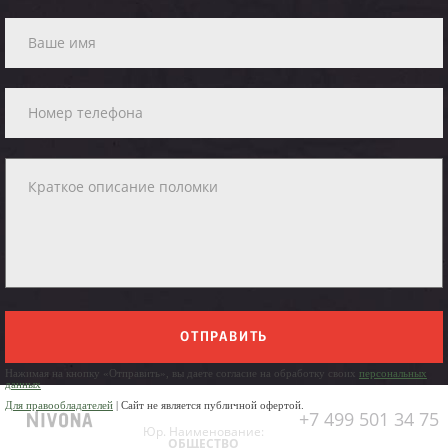
ОТПРАВИТЬ
Нажимая на кнопку «Отправить», вы даете согласие на обработку своих
персональных
данных
Для правообладателей
| Сайт не является публичной офертой.
+7 499 501 34 75
Юр. Наименование:
ОБЩЕСТВО