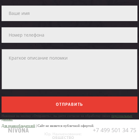
ОТПРАВИТЬ
Нажимая на кнопку «Отправить», вы даете согласие на обработку своих
персональных
данных
Для правообладателей
| Сайт не является публичной офертой.
+7 499 501 34 75
Юр. Наименование:
ОБЩЕСТВО