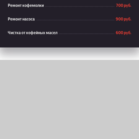
Ремонт кофемолки
700 руб.
Ремонт насоса
900 руб.
Чистка от кофейных масел
600 руб.