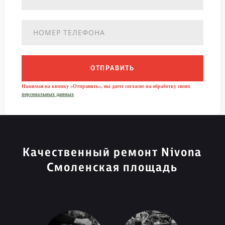
ОТПРАВИТЬ
Нажимая на кнопку «Отправить», вы даете согласие на обработку своих
персональных данных
Качественный ремонт Nivona
Смоленская площадь