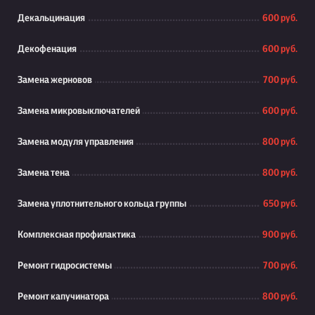
Декальцинация
600 руб.
Декофенация
600 руб.
Замена жерновов
700 руб.
Замена микровыключателей
600 руб.
Замена модуля управления
800 руб.
Замена тена
800 руб.
Замена уплотнительного кольца группы
650 руб.
Комплексная профилактика
900 руб.
Ремонт гидросистемы
700 руб.
Ремонт капучинатора
800 руб.