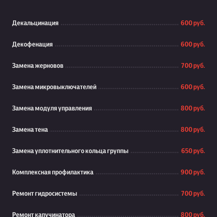
Декальцинация
600 руб.
Декофенация
600 руб.
Замена жерновов
700 руб.
Замена микровыключателей
600 руб.
Замена модуля управления
800 руб.
Замена тена
800 руб.
Замена уплотнительного кольца группы
650 руб.
Комплексная профилактика
900 руб.
Ремонт гидросистемы
700 руб.
Ремонт капучинатора
800 руб.