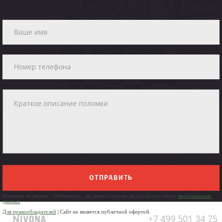
ОТПРАВИТЬ
Нажимая на кнопку «Отправить», вы даете согласие на обработку своих
персональных
данных
Для правообладателей
| Сайт не является публичной офертой.
+7 499 501 34 75