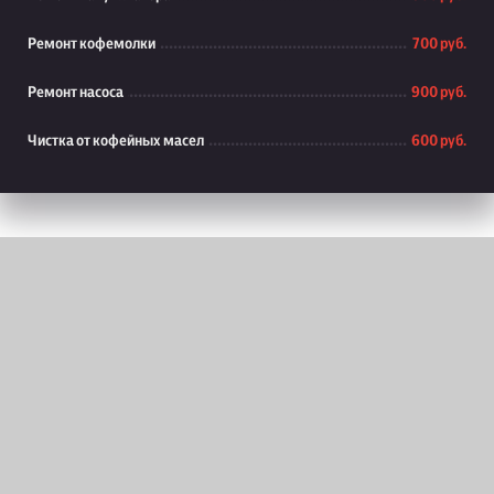
Ремонт кофемолки
700 руб.
Ремонт насоса
900 руб.
Чистка от кофейных масел
600 руб.