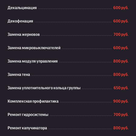
Декальцинация
600 руб.
Декофенация
600 руб.
Замена жерновов
700 руб.
Замена микровыключателей
600 руб.
Замена модуля управления
800 руб.
Замена тена
800 руб.
Замена уплотнительного кольца группы
650 руб.
Комплексная профилактика
900 руб.
Ремонт гидросистемы
700 руб.
Ремонт капучинатора
800 руб.