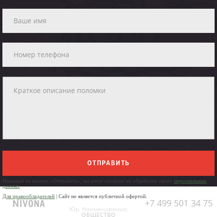
ОТПРАВИТЬ
Нажимая на кнопку «Отправить», вы даете согласие на обработку своих
персональных
данных
Для правообладателей
| Сайт не является публичной офертой.
+7 499 501 34 75
Юр. Наименование:
ОБЩЕСТВО