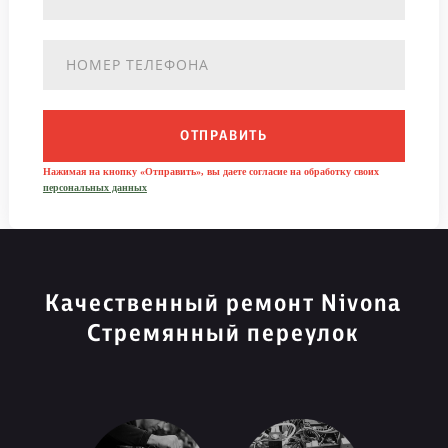
ОТПРАВИТЬ
Нажимая на кнопку «Отправить», вы даете согласие на обработку своих
персональных данных
Качественный ремонт Nivona
Стремянный переулок