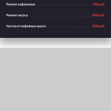
Ремонт кофемолки
700 руб.
Ремонт насоса
900 руб.
Чистка от кофейных масел
600 руб.