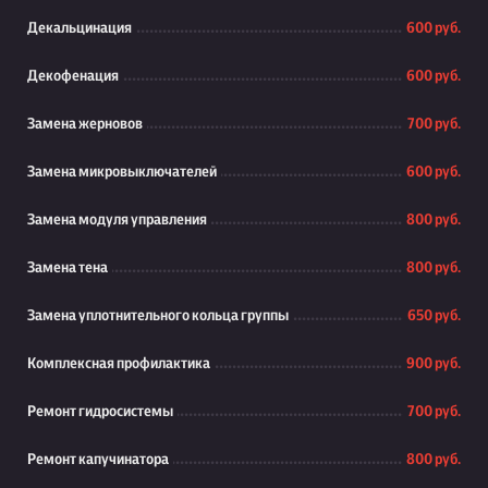
Декальцинация
600 руб.
Декофенация
600 руб.
Замена жерновов
700 руб.
Замена микровыключателей
600 руб.
Замена модуля управления
800 руб.
Замена тена
800 руб.
Замена уплотнительного кольца группы
650 руб.
Комплексная профилактика
900 руб.
Ремонт гидросистемы
700 руб.
Ремонт капучинатора
800 руб.