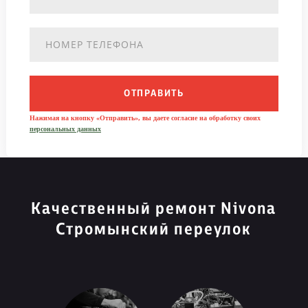
ОТПРАВИТЬ
Нажимая на кнопку «Отправить», вы даете согласие на обработку своих
персональных данных
Качественный ремонт Nivona
Стромынский переулок