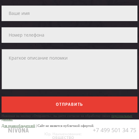
ОТПРАВИТЬ
Нажимая на кнопку «Отправить», вы даете согласие на обработку своих
персональных
данных
Для правообладателей
| Сайт не является публичной офертой.
+7 499 501 34 75
Юр. Наименование:
ОБЩЕСТВО