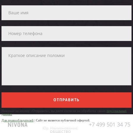
ОТПРАВИТЬ
Нажимая на кнопку «Отправить», вы даете согласие на обработку своих
персональных
данных
Для правообладателей
| Сайт не является публичной офертой.
+7 499 501 34 75
Юр. Наименование:
ОБЩЕСТВО