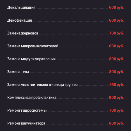
Декальцинация
600 руб.
Декофенация
600 руб.
Замена жерновов
700 руб.
Замена микровыключателей
600 руб.
Замена модуля управления
800 руб.
Замена тена
800 руб.
Замена уплотнительного кольца группы
650 руб.
Комплексная профилактика
900 руб.
Ремонт гидросистемы
700 руб.
Ремонт капучинатора
800 руб.