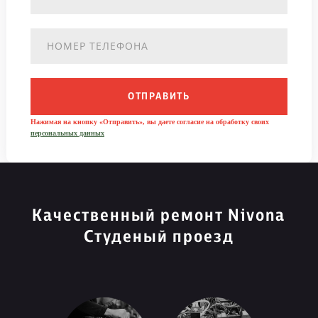
ОТПРАВИТЬ
Нажимая на кнопку «Отправить», вы даете согласие на обработку своих
персональных данных
Качественный ремонт Nivona
Студеный проезд