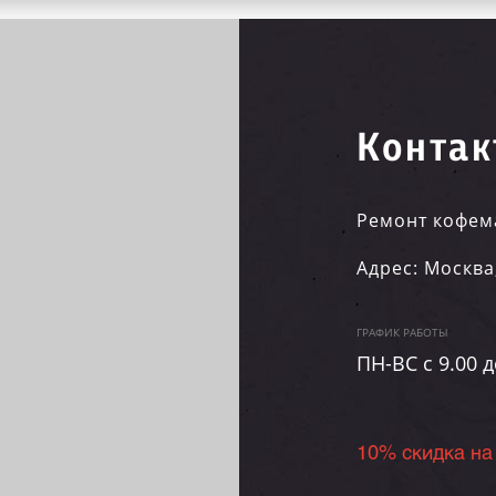
Контак
Ремонт кофем
Адрес:
Москва
ГРАФИК РАБОТЫ
ПН-ВC c 9.00 д
10% скидка на