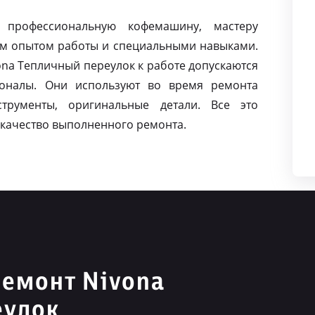
 профессиональную кофемашину, мастеру
м опытом работы и специальными навыками.
na Тепличный переулок к работе допускаются
оналы. Они используют во время ремонта
струменты, оригинальные детали. Все это
качество выполненного ремонта.
емонт Nivona
еулок