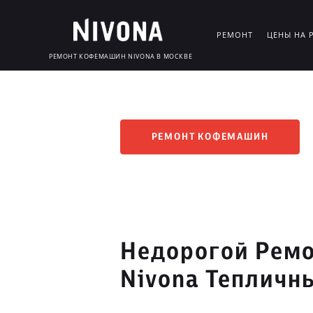
РЕМОНТ
ЦЕНЫ НА 
РЕМОНТ КОФЕМАШИН NIVONA В МОСКВЕ
РЕМОНТ КОФЕМАШИН
Недорогой Рем
Nivona Тепличн