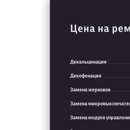
Цена на ре
Декальцинация
Декофенация
Замена жерновов
Замена микровыключате
Замена модуля управлен