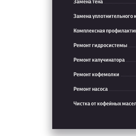
Замена тена
Замена уплотнительного 
Комплексная профилакти
Ремонт гидросистемы
Ремонт капучинатора
Ремонт кофемолки
Ремонт насоса
Чистка от кофейных масе