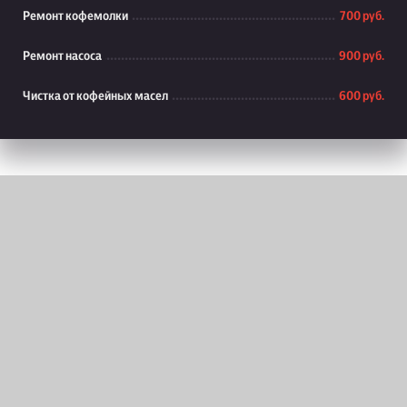
Ремонт кофемолки
700 руб.
Ремонт насоса
900 руб.
Чистка от кофейных масел
600 руб.