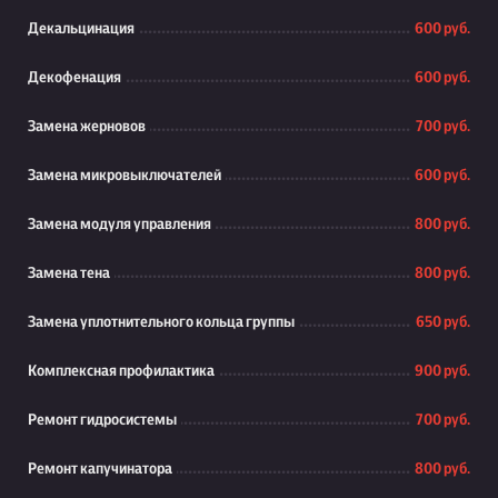
Декальцинация
600 руб.
Декофенация
600 руб.
Замена жерновов
700 руб.
Замена микровыключателей
600 руб.
Замена модуля управления
800 руб.
Замена тена
800 руб.
Замена уплотнительного кольца группы
650 руб.
Комплексная профилактика
900 руб.
Ремонт гидросистемы
700 руб.
Ремонт капучинатора
800 руб.