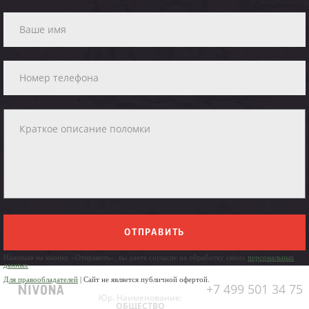
ОТПРАВИТЬ
Нажимая на кнопку «Отправить», вы даете согласие на обработку своих
персональных
данных
Для правообладателей
| Сайт не является публичной офертой.
+7 499 501 34 75
Юр. Наименование:
ОБЩЕСТВО