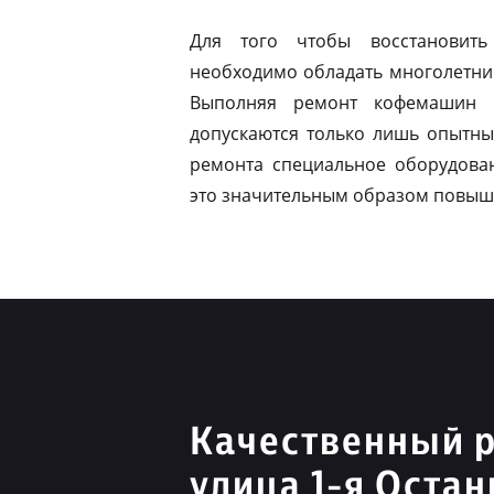
Для того чтобы восстановить
необходимо обладать многолетни
Выполняя ремонт кофемашин N
допускаются только лишь опытны
ремонта специальное оборудован
это значительным образом повыш
Качественный р
улица 1-я Оста