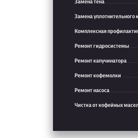
Замена тена
Замена уплотнительного 
Комплексная профилакти
Ремонт гидросистемы
Ремонт капучинатора
Ремонт кофемолки
Ремонт насоса
Чистка от кофейных масе