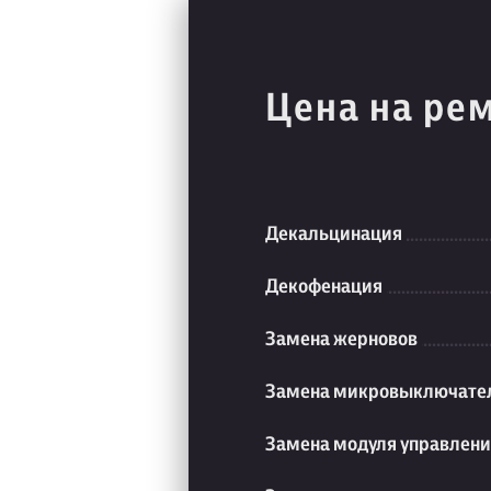
Цена на ре
Декальцинация
Декофенация
Замена жерновов
Замена микровыключате
Замена модуля управлен