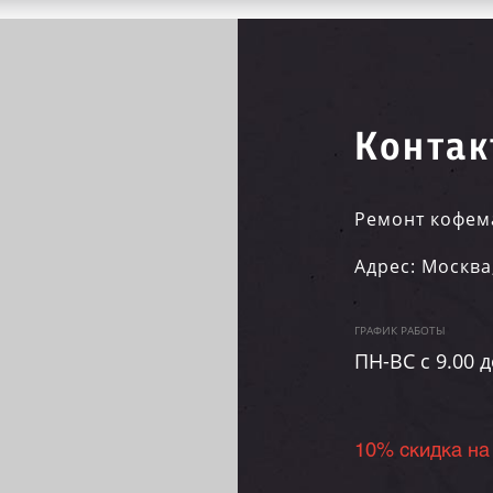
Контак
Ремонт кофем
Адрес:
Москва
ГРАФИК РАБОТЫ
ПН-ВC c 9.00 д
10% скидка на