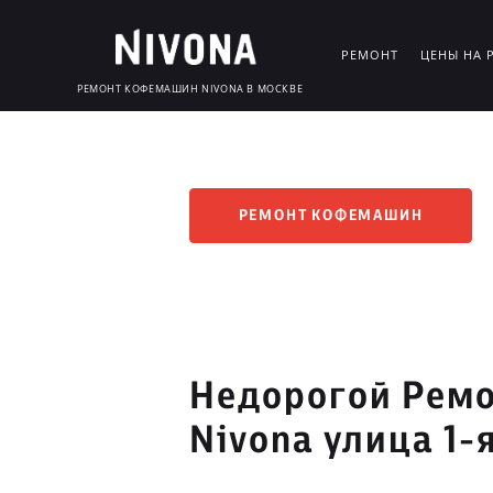
РЕМОНТ
ЦЕНЫ НА 
РЕМОНТ КОФЕМАШИН NIVONA В МОСКВЕ
РЕМОНТ КОФЕМАШИН
Недорогой Рем
Nivona улица 1-