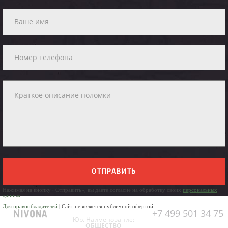
ОТПРАВИТЬ
Нажимая на кнопку «Отправить», вы даете согласие на обработку своих
персональных
данных
Для правообладателей
| Сайт не является публичной офертой.
+7 499 501 34 75
Юр. Наименование:
ОБЩЕСТВО