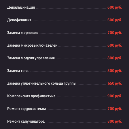
Декальцинация
600 руб.
Декофенация
600 руб.
Замена жерновов
700 руб.
Замена микровыключателей
600 руб.
Замена модуля управления
800 руб.
Замена тена
800 руб.
Замена уплотнительного кольца группы
650 руб.
Комплексная профилактика
900 руб.
Ремонт гидросистемы
700 руб.
Ремонт капучинатора
800 руб.