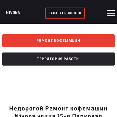
ЗАКАЗАТЬ ЗВОНОК
РЕМОНТ КОФЕМАШИН
ТЕРРИТОРИЯ РАБОТЫ
Недорогой Ремонт кофемашин
Nivona улица 15-я Парковая