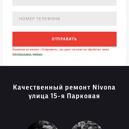
ОТПРАВИТЬ
Нажимая на кнопку «Отправить», вы даете согласие на обработку своих
персональных данных
Качественный ремонт Nivona
улица 15-я Парковая