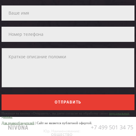
ОТПРАВИТЬ
Нажимая на кнопку «Отправить», вы даете согласие на обработку своих
персональных
данных
Для правообладателей
| Сайт не является публичной офертой.
+7 499 501 34 75
Юр. Наименование:
ОБЩЕСТВО