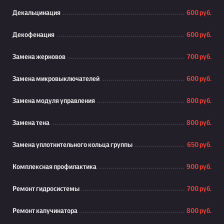
Декальцинация
600 руб.
Декофенация
600 руб.
Замена жерновов
700 руб.
Замена микровыключателей
600 руб.
Замена модуля управления
800 руб.
Замена тена
800 руб.
Замена уплотнительного кольца группы
650 руб.
Комплексная профилактика
900 руб.
Ремонт гидросистемы
700 руб.
Ремонт капучинатора
800 руб.