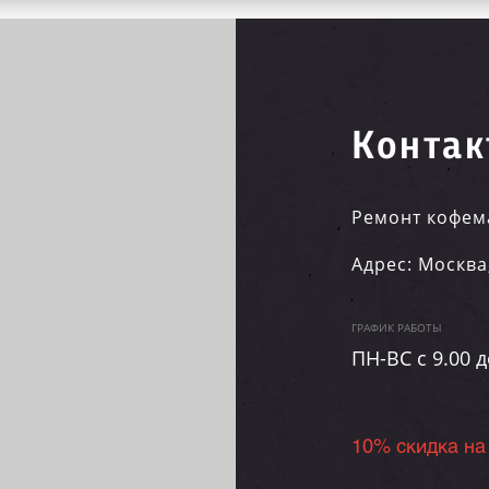
Контак
Ремонт кофем
Адрес:
Москва
ГРАФИК РАБОТЫ
ПН-ВC c 9.00 д
10% скидка на