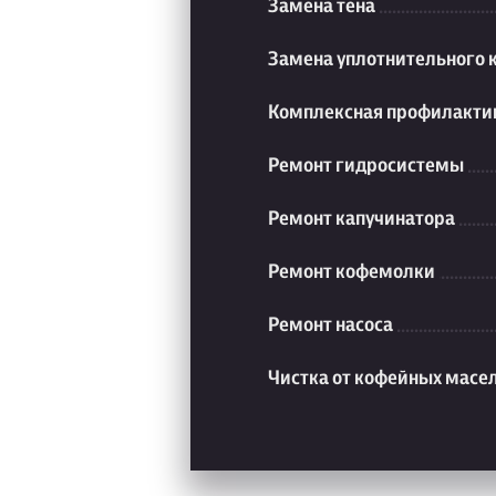
Замена тена
Замена уплотнительного 
Комплексная профилакти
Ремонт гидросистемы
Ремонт капучинатора
Ремонт кофемолки
Ремонт насоса
Чистка от кофейных масе