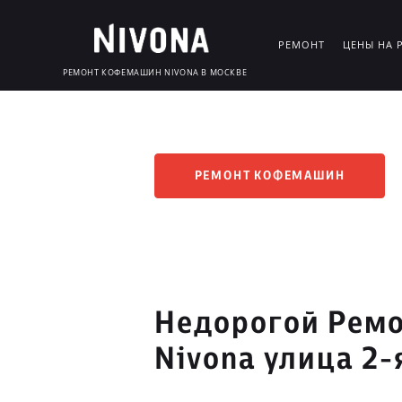
РЕМОНТ
ЦЕНЫ НА 
РЕМОНТ КОФЕМАШИН NIVONA В МОСКВЕ
РЕМОНТ КОФЕМАШИН
Недорогой Рем
Nivona улица 2