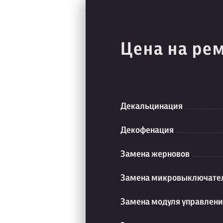
Цена на ре
Декальцинация
Декофенация
Замена жерновов
Замена микровыключате
Замена модуля управлен