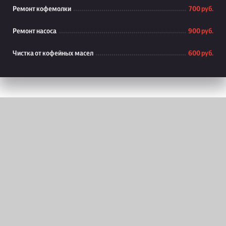
Ремонт кофемолки
700 руб.
Ремонт насоса
900 руб.
Чистка от кофейных масел
600 руб.