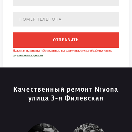
ОТПРАВИТЬ
Нажимая на кнопку «Отправить», вы даете согласие на обработку своих
персональных данных
Качественный ремонт Nivona
улица 3-я Филевская