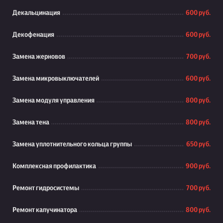
Декальцинация
600 руб.
Декофенация
600 руб.
Замена жерновов
700 руб.
Замена микровыключателей
600 руб.
Замена модуля управления
800 руб.
Замена тена
800 руб.
Замена уплотнительного кольца группы
650 руб.
Комплексная профилактика
900 руб.
Ремонт гидросистемы
700 руб.
Ремонт капучинатора
800 руб.