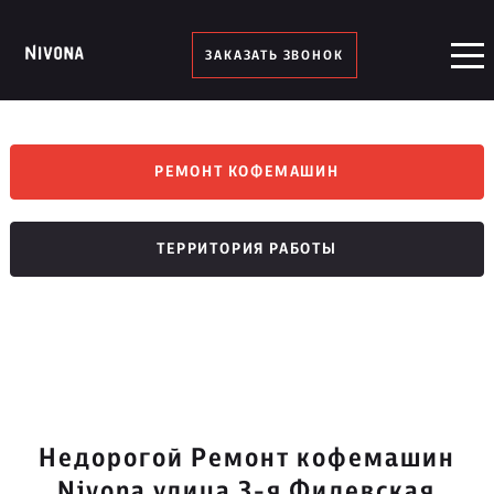
ЗАКАЗАТЬ ЗВОНОК
РЕМОНТ КОФЕМАШИН
ТЕРРИТОРИЯ РАБОТЫ
Недорогой Ремонт кофемашин
Nivona улица 3-я Филевская