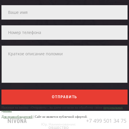
ОТПРАВИТЬ
Нажимая на кнопку «Отправить», вы даете согласие на обработку своих
персональных
данных
Для правообладателей
| Сайт не является публичной офертой.
+7 499 501 34 75
Юр. Наименование:
ОБЩЕСТВО