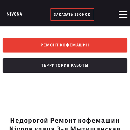
ЗАКАЗАТЬ ЗВОНОК
РЕМОНТ КОФЕМАШИН
ТЕРРИТОРИЯ РАБОТЫ
Недорогой Ремонт кофемашин
Nivona улица 3-я Мытищинская