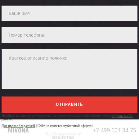
ОТПРАВИТЬ
Нажимая на кнопку «Отправить», вы даете согласие на обработку своих
персональных
данных
Для правообладателей
| Сайт не является публичной офертой.
+7 499 501 34 75
Юр. Наименование:
ОБЩЕСТВО