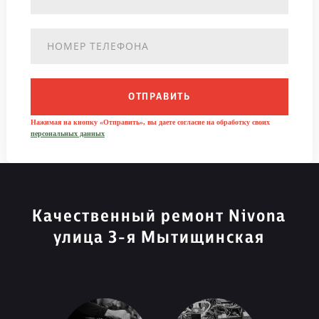
ОТПРАВИТЬ
Нажимая на кнопку «Отправить», вы даете согласие на обработку своих
персональных данных
Качественный ремонт Nivona
улица 3-я Мытищинская