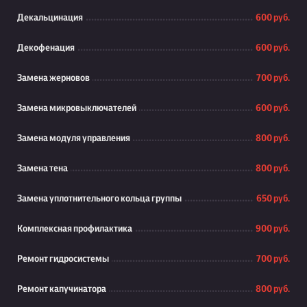
Декальцинация
600 руб.
Декофенация
600 руб.
Замена жерновов
700 руб.
Замена микровыключателей
600 руб.
Замена модуля управления
800 руб.
Замена тена
800 руб.
Замена уплотнительного кольца группы
650 руб.
Комплексная профилактика
900 руб.
Ремонт гидросистемы
700 руб.
Ремонт капучинатора
800 руб.