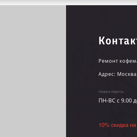
Контак
Ремонт кофем
Адрес:
Москва
ГРАФИК РАБОТЫ
ПН-ВC c 9.00 д
10% скидка на