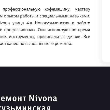
 профессиональную кофемашину, мастеру
м опытом работы и специальными навыками.
vona улица 4-я Новокузьминская к работе
е профессионалы. Они используют во время
ие, инструменты, оригинальные детали. Все
ает качество выполненного ремонта.
емонт Nivona
кузьминская