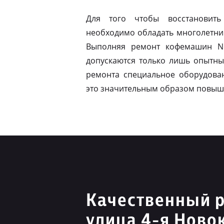
Для того чтобы восстановить
необходимо обладать многолетни
Выполняя ремонт кофемашин Ni
допускаются только лишь опытны
ремонта специальное оборудован
это значительным образом повыш
Качественный р
улица 4-я Ново