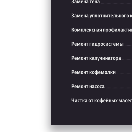
Замена тена
Замена уплотнительного 
Комплексная профилакти
Ремонт гидросистемы
Ремонт капучинатора
Ремонт кофемолки
Ремонт насоса
Чистка от кофейных масе