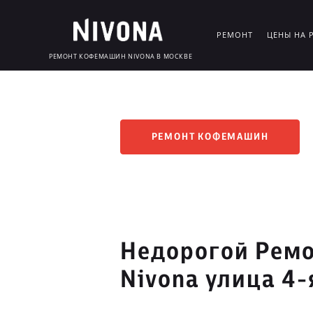
РЕМОНТ
ЦЕНЫ НА 
РЕМОНТ КОФЕМАШИН NIVONA В МОСКВЕ
РЕМОНТ КОФЕМАШИН
Недорогой Рем
Nivona улица 4