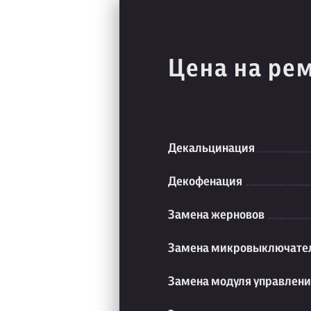
Цена на ре
Декальцинация
Декофенация
Замена жерновов
Замена микровыключате
Замена модуля управлен