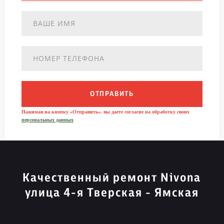
ОТПРАВИТЬ
Нажимая на кнопку «Отправить», вы даете согласие на обработку своих
персональных данных
Качественный ремонт Nivona
улица 4-я Тверская - Ямская