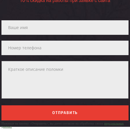
10% скидка на работы при заявке с сайта
ОТПРАВИТЬ
Нажимая на кнопку «Отправить», вы даете согласие на обработку своих
персональных
данных