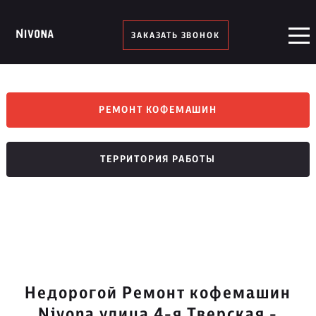
ЗАКАЗАТЬ ЗВОНОК
РЕМОНТ КОФЕМАШИН
ТЕРРИТОРИЯ РАБОТЫ
Недорогой Ремонт кофемашин
Nivona улица 4-я Тверская -