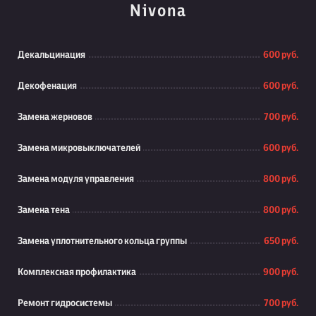
Nivona
Декальцинация
600 руб.
Декофенация
600 руб.
Замена жерновов
700 руб.
Замена микровыключателей
600 руб.
Замена модуля управления
800 руб.
Замена тена
800 руб.
Замена уплотнительного кольца группы
650 руб.
Комплексная профилактика
900 руб.
Ремонт гидросистемы
700 руб.