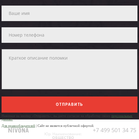
ОТПРАВИТЬ
Нажимая на кнопку «Отправить», вы даете согласие на обработку своих
персональных
данных
Для правообладателей
| Сайт не является публичной офертой.
+7 499 501 34 75
Юр. Наименование:
ОБЩЕСТВО