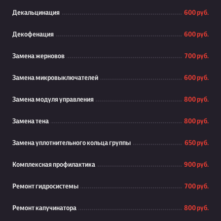
Декальцинация
600 руб.
Декофенация
600 руб.
Замена жерновов
700 руб.
Замена микровыключателей
600 руб.
Замена модуля управления
800 руб.
Замена тена
800 руб.
Замена уплотнительного кольца группы
650 руб.
Комплексная профилактика
900 руб.
Ремонт гидросистемы
700 руб.
Ремонт капучинатора
800 руб.