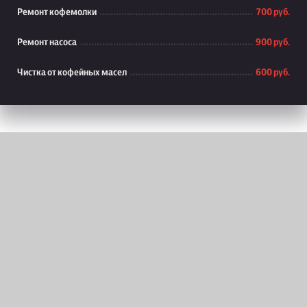
Ремонт кофемолки
700 руб.
Ремонт насоса
900 руб.
Чистка от кофейных масел
600 руб.