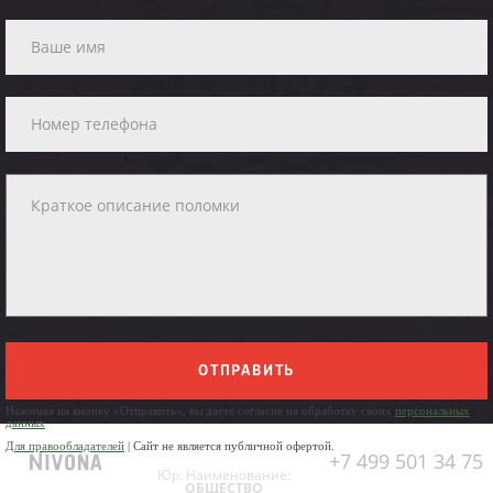
ОТПРАВИТЬ
Нажимая на кнопку «Отправить», вы даете согласие на обработку своих
персональных
данных
Для правообладателей
| Сайт не является публичной офертой.
+7 499 501 34 75
Юр. Наименование:
ОБЩЕСТВО