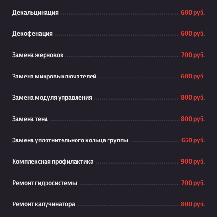
Декальцинация
600 руб.
Декофенация
600 руб.
Замена жерновов
700 руб.
Замена микровыключателей
600 руб.
Замена модуля управления
800 руб.
Замена тена
800 руб.
Замена уплотнительного кольца группы
650 руб.
Комплексная профилактика
900 руб.
Ремонт гидросистемы
700 руб.
Ремонт капучинатора
800 руб.