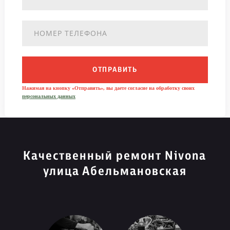
ОТПРАВИТЬ
Нажимая на кнопку «Отправить», вы даете согласие на обработку своих
персональных данных
Качественный ремонт Nivona
улица Абельмановская