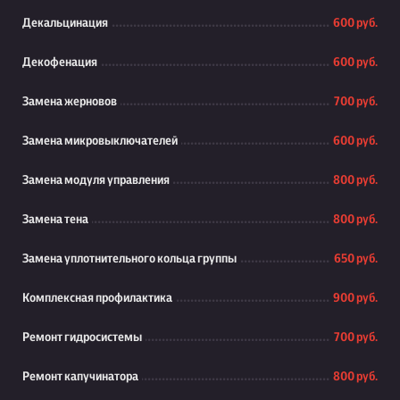
Декальцинация
600 руб.
Декофенация
600 руб.
Замена жерновов
700 руб.
Замена микровыключателей
600 руб.
Замена модуля управления
800 руб.
Замена тена
800 руб.
Замена уплотнительного кольца группы
650 руб.
Комплексная профилактика
900 руб.
Ремонт гидросистемы
700 руб.
Ремонт капучинатора
800 руб.