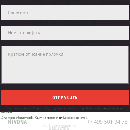
ОТПРАВИТЬ
Нажимая на кнопку «Отправить», вы даете согласие на обработку своих
персональных
данных
Для правообладателей
| Сайт не является публичной офертой.
+7 499 501 34 75
Юр. Наименование:
ОБЩЕСТВО