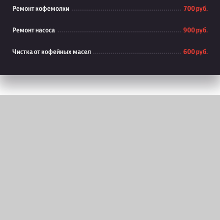
Ремонт кофемолки
700 руб.
Ремонт насоса
900 руб.
Чистка от кофейных масел
600 руб.