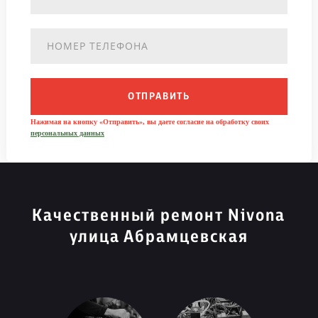
ОТПРАВИТЬ
Нажимая на кнопку «Отправить», вы даете согласие на обработку своих
персональных данных
Качественный ремонт Nivona
улица Абрамцевская