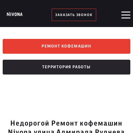
ЗАКАЗАТЬ ЗВОНОК
РЕМОНТ КОФЕМАШИН
ТЕРРИТОРИЯ РАБОТЫ
Недорогой Ремонт кофемашин
Nivona улица Адмирала Руднева