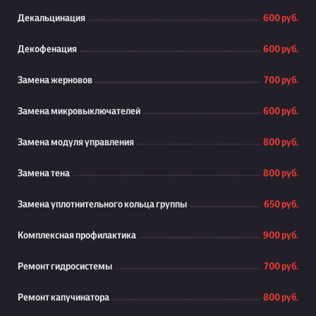
Декальцинация
600 руб.
Декофенация
600 руб.
Замена жерновов
700 руб.
Замена микровыключателей
600 руб.
Замена модуля управления
800 руб.
Замена тена
800 руб.
Замена уплотнительного кольца группы
650 руб.
Комплексная профилактика
900 руб.
Ремонт гидросистемы
700 руб.
Ремонт капучинатора
800 руб.