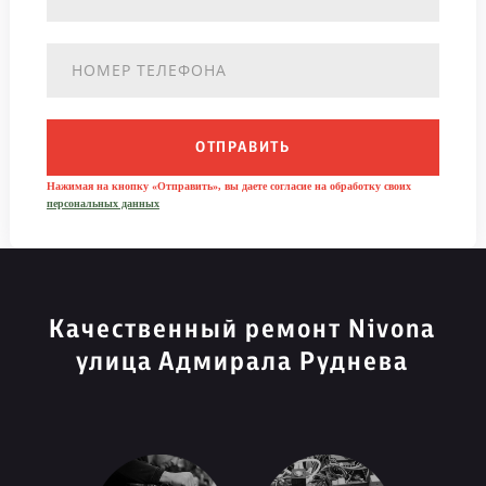
ОТПРАВИТЬ
Нажимая на кнопку «Отправить», вы даете согласие на обработку своих
персональных данных
Качественный ремонт Nivona
улица Адмирала Руднева