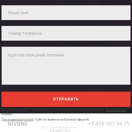
ОТПРАВИТЬ
Нажимая на кнопку «Отправить», вы даете согласие на обработку своих
персональных
данных
Для правообладателей
| Сайт не является публичной офертой.
+7 499 501 34 75
Юр. Наименование:
ОБЩЕСТВО