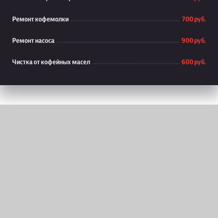
Ремонт кофемолки
700 руб.
Ремонт насоса
900 руб.
Чистка от кофейных масел
600 руб.