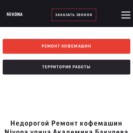
ЗАКАЗАТЬ ЗВОНОК
РЕМОНТ КОФЕМАШИН
ТЕРРИТОРИЯ РАБОТЫ
Недорогой Ремонт кофемашин
Nivona улица Академика Бакулева