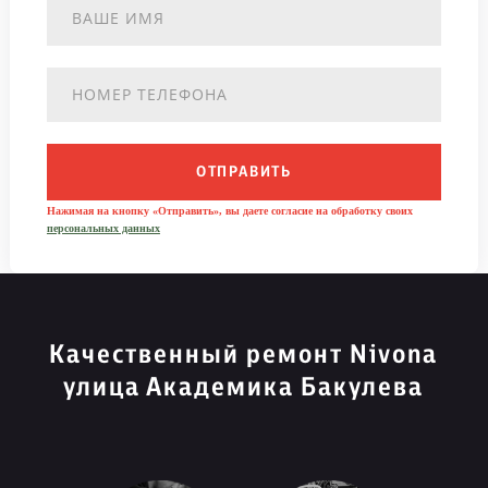
ОТПРАВИТЬ
Нажимая на кнопку «Отправить», вы даете согласие на обработку своих
персональных данных
Качественный ремонт Nivona
улица Академика Бакулева