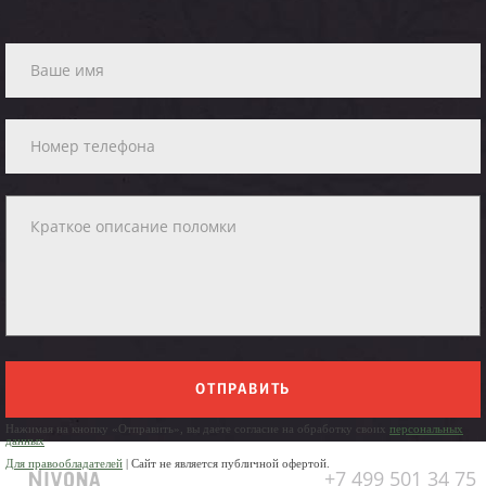
ОТПРАВИТЬ
Нажимая на кнопку «Отправить», вы даете согласие на обработку своих
персональных
данных
Для правообладателей
| Сайт не является публичной офертой.
+7 499 501 34 75