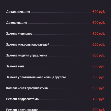
Декальцинация
600 руб.
Декофенация
600 руб.
Замена жерновов
700 руб.
Замена микровыключателей
600 руб.
Замена модуля управления
800 руб.
Замена тена
800 руб.
Замена уплотнительного кольца группы
650 руб.
Комплексная профилактика
900 руб.
Ремонт гидросистемы
700 руб.
Ремонт капучинатора
800 руб.