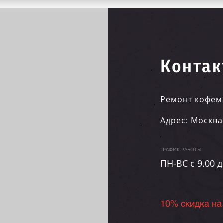
Контак
Ремонт кофем
Адрес:
Москва
ГРАФИК РАБОТЫ
ПН-ВC c 9.00 д
10% скидка на