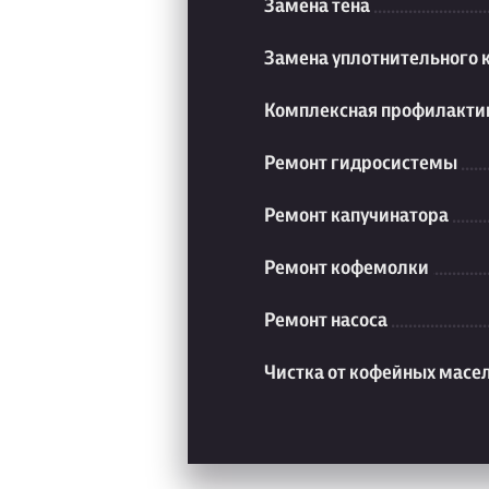
Замена тена
Замена уплотнительного 
Комплексная профилакти
Ремонт гидросистемы
Ремонт капучинатора
Ремонт кофемолки
Ремонт насоса
Чистка от кофейных масе