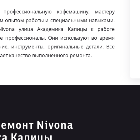
 профессиональную кофемашину, мастеру
м опытом работы и специальными навыками.
ivona улица Академика Капицы к работе
е профессионалы. Они используют во время
ие, инструменты, оригинальные детали. Все
ает качество выполненного ремонта.
емонт Nivona
ка Капицы