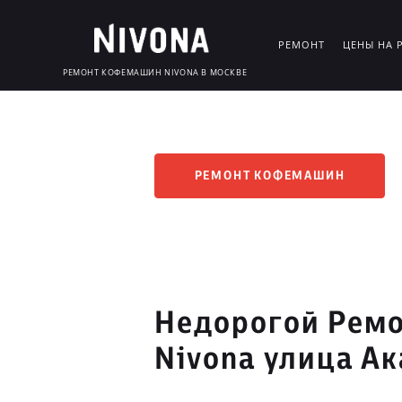
РЕМОНТ
ЦЕНЫ НА 
РЕМОНТ КОФЕМАШИН NIVONA В МОСКВЕ
РЕМОНТ КОФЕМАШИН
Недорогой Рем
Nivona улица А