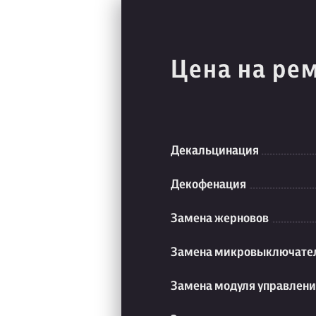
Цена на ре
Декальцинация
Декофенация
Замена жерновов
Замена микровыключате
Замена модуля управлен