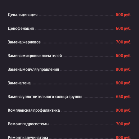
Декальцинация
600 руб.
Декофенация
600 руб.
Замена жерновов
700 руб.
Замена микровыключателей
600 руб.
Замена модуля управления
800 руб.
Замена тена
800 руб.
Замена уплотнительного кольца группы
650 руб.
Комплексная профилактика
900 руб.
Ремонт гидросистемы
700 руб.
Ремонт капучинатора
800 руб.