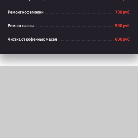
Ремонт кофемолки
700 руб.
Ремонт насоса
900 руб.
Чистка от кофейных масел
600 руб.