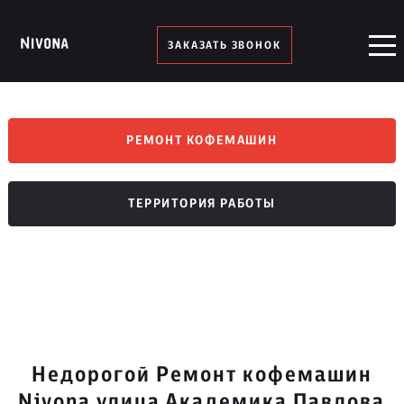
ЗАКАЗАТЬ ЗВОНОК
РЕМОНТ КОФЕМАШИН
ТЕРРИТОРИЯ РАБОТЫ
Недорогой Ремонт кофемашин
Nivona улица Академика Павлова