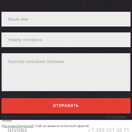
ОТПРАВИТЬ
Нажимая на кнопку «Отправить», вы даете согласие на обработку своих
персональных
данных
Для правообладателей
| Сайт не является публичной офертой.
+7 499 501 34 75