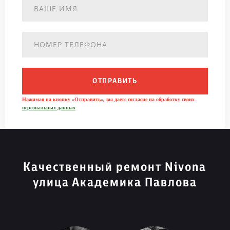
ОТПРАВИТЬ
Нажимая на кнопку «Отправить», вы даете согласие на обработку своих
персональных данных
Качественный ремонт Nivona
улица Академика Павлова