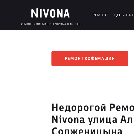
РЕМОНТ
ЦЕНЫ НА 
РЕМОНТ КОФЕМАШИН NIVONA В МОСКВЕ
РЕМОНТ КОФЕМАШИН
Недорогой Рем
Nivona улица А
Солженицына