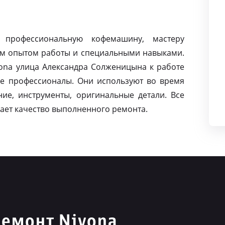
 профессиональную кофемашину, мастеру
м опытом работы и специальными навыками.
na улица Александра Солженицына к работе
е профессионалы. Они используют во время
ие, инструменты, оригинальные детали. Все
ает качество выполненного ремонта.
емонт Nivona