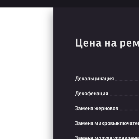
Цена на ре
Декальцинация
Декофенация
Замена жерновов
Замена микровыключате
Замена модуля управлен