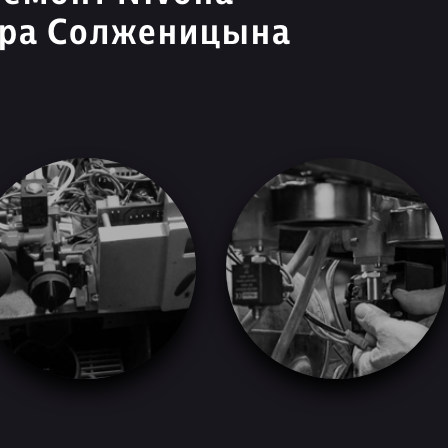
дра Солженицына