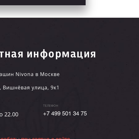
тная информация
ашин Nivona в Москве
,
Вишнёвая улица, 9к1
ТЕЛЕФОН
о 22.00
+7 499 501 34 75