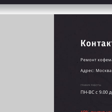
Контак
Ремонт кофем
Адрес:
Москва
ГРАФИК РАБОТЫ
ПН-ВC c 9.00 д