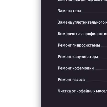
Замена тена
Замена уплотнительного 
Комплексная профилакти
Ремонт гидросистемы
Ремонт капучинатора
Ремонт кофемолки
Ремонт насоса
Чистка от кофейных масе