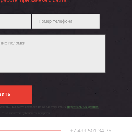
 работы при заявке с сайта
ВИТЬ
авить», вы даете согласие на обработку своих
персональных данных
айт не является публичной офертой.
+7 499 501 34 75