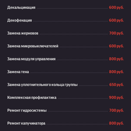
Декальцинация
600 руб.
Декофенация
600 руб.
Замена жерновов
700 руб.
Замена микровыключателей
600 руб.
Замена модуля управления
800 руб.
Замена тена
800 руб.
Замена уплотнительного кольца группы
650 руб.
Комплексная профилактика
900 руб.
Ремонт гидросистемы
700 руб.
Ремонт капучинатора
800 руб.