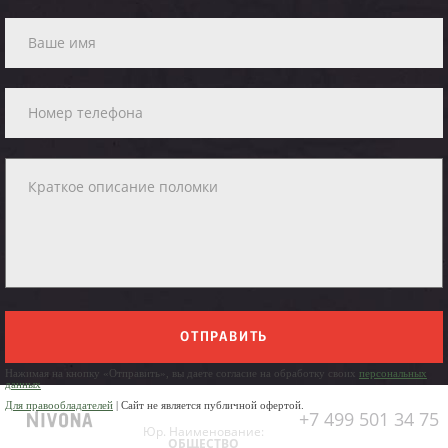
ОТПРАВИТЬ
Нажимая на кнопку «Отправить», вы даете согласие на обработку своих
персональных
данных
Для правообладателей
| Сайт не является публичной офертой.
+7 499 501 34 75
Юр. Наименование:
ОБЩЕСТВО