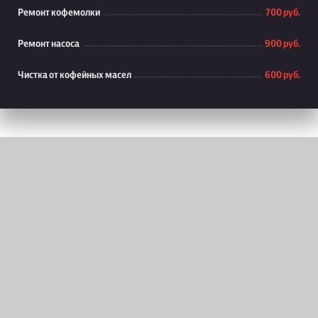
Ремонт кофемолки
700 руб.
Ремонт насоса
900 руб.
Чистка от кофейных масел
600 руб.