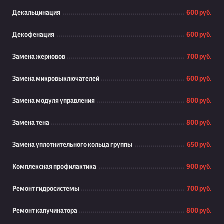
Декальцинация
600 руб.
Декофенация
600 руб.
Замена жерновов
700 руб.
Замена микровыключателей
600 руб.
Замена модуля управления
800 руб.
Замена тена
800 руб.
Замена уплотнительного кольца группы
650 руб.
Комплексная профилактика
900 руб.
Ремонт гидросистемы
700 руб.
Ремонт капучинатора
800 руб.