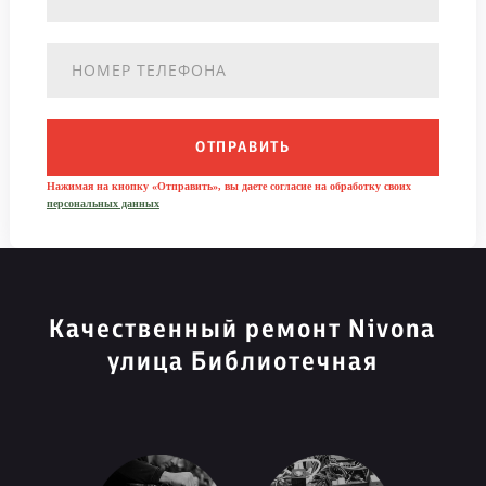
ОТПРАВИТЬ
Нажимая на кнопку «Отправить», вы даете согласие на обработку своих
персональных данных
Качественный ремонт Nivona
улица Библиотечная