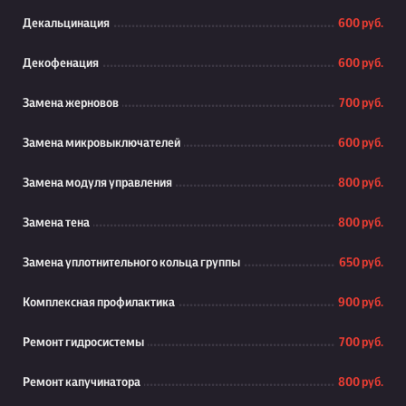
Декальцинация
600 руб.
Декофенация
600 руб.
Замена жерновов
700 руб.
Замена микровыключателей
600 руб.
Замена модуля управления
800 руб.
Замена тена
800 руб.
Замена уплотнительного кольца группы
650 руб.
Комплексная профилактика
900 руб.
Ремонт гидросистемы
700 руб.
Ремонт капучинатора
800 руб.