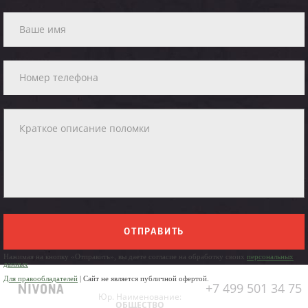
ОТПРАВИТЬ
Нажимая на кнопку «Отправить», вы даете согласие на обработку своих
персональных
данных
Для правообладателей
| Сайт не является публичной офертой.
+7 499 501 34 75
Юр. Наименование:
ОБЩЕСТВО