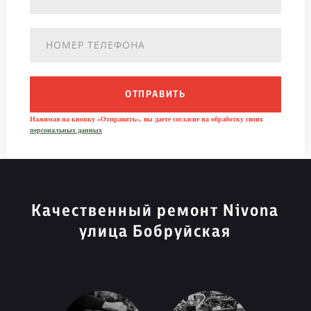
ОТПРАВИТЬ
Нажимая на кнопку «Отправить», вы даете согласие на обработку своих
персональных данных
Качественный ремонт Nivona
улица Бобруйская