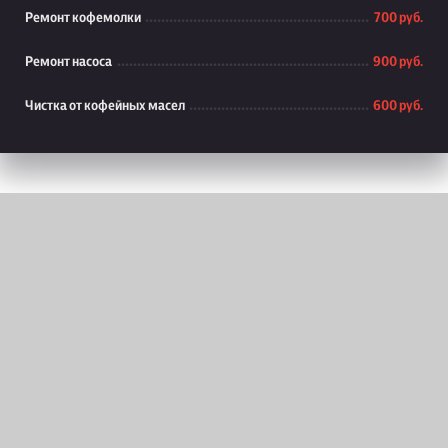
Ремонт кофемолки
700 руб.
Ремонт насоса
900 руб.
Чистка от кофейных масел
600 руб.