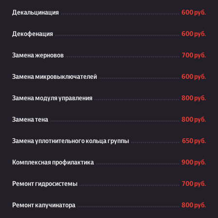
Декальцинация
600 руб.
Декофенация
600 руб.
Замена жерновов
700 руб.
Замена микровыключателей
600 руб.
Замена модуля управления
800 руб.
Замена тена
800 руб.
Замена уплотнительного кольца группы
650 руб.
Комплексная профилактика
900 руб.
Ремонт гидросистемы
700 руб.
Ремонт капучинатора
800 руб.