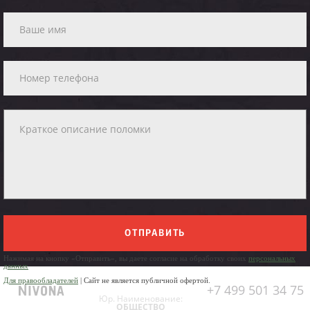
ОТПРАВИТЬ
Нажимая на кнопку «Отправить», вы даете согласие на обработку своих
персональных
данных
Для правообладателей
| Сайт не является публичной офертой.
+7 499 501 34 75
Юр. Наименование:
ОБЩЕСТВО