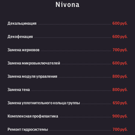
Nivona
Декальцинация
600 руб.
Декофенация
600 руб.
Замена жерновов
700 руб.
Замена микровыключателей
600 руб.
Замена модуля управления
800 руб.
Замена тена
800 руб.
Замена уплотнительного кольца группы
650 руб.
Комплексная профилактика
900 руб.
Ремонт гидросистемы
700 руб.