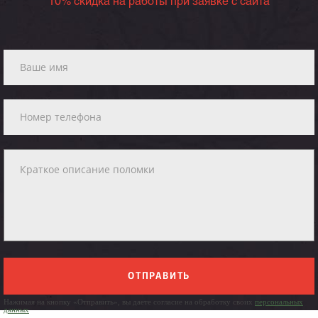
10% скидка на работы при заявке с сайта
ОТПРАВИТЬ
Нажимая на кнопку «Отправить», вы даете согласие на обработку своих
персональных
данных