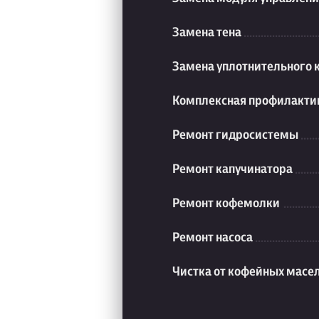
Замена тена
Замена уплотнительного 
Комплексная профилакти
Ремонт гидросистемы
Ремонт капучинатора
Ремонт кофемолки
Ремонт насоса
Чистка от кофейных масе