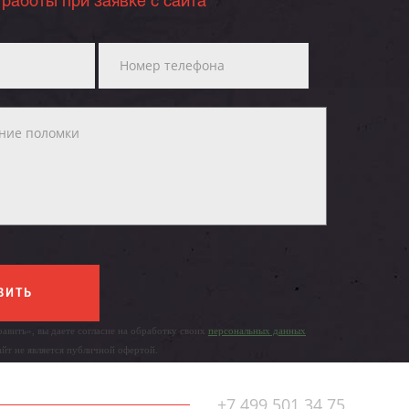
 работы при заявке с сайта
ВИТЬ
авить», вы даете согласие на обработку своих
персональных данных
айт не является публичной офертой.
+7 499 501 34 75