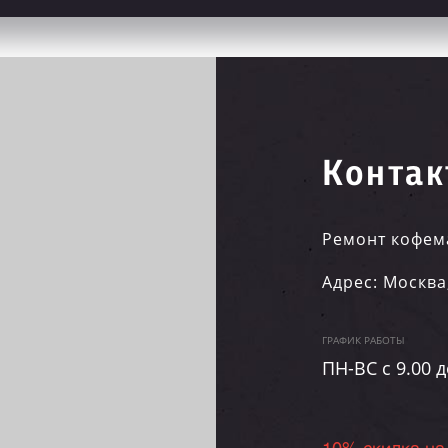
Контак
Ремонт кофем
Адрес:
Москва
ГРАФИК РАБОТЫ
ПН-ВC c 9.00 д