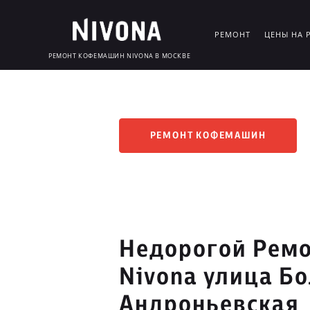
РЕМОНТ
ЦЕНЫ НА 
РЕМОНТ КОФЕМАШИН NIVONA В МОСКВЕ
РЕМОНТ КОФЕМАШИН
Недорогой Рем
Nivona улица Б
Андроньевская