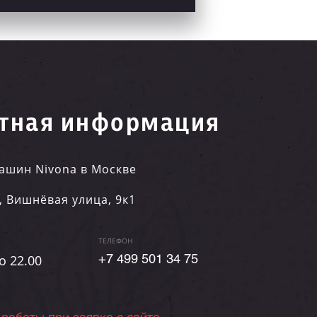
тная информация
ашин Nivona в Москве
,
Вишнёвая улица, 9к1
ТЕЛЕФОН
о 22.00
+7 499 501 34 75