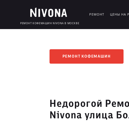
РЕМОНТ
ЦЕНЫ НА 
РЕМОНТ КОФЕМАШИН NIVONA В МОСКВЕ
РЕМОНТ КОФЕМАШИН
Недорогой Рем
Nivona улица Б