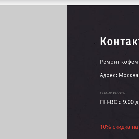
Контак
Ремонт кофем
Адрес:
Москва
ГРАФИК РАБОТЫ
ПН-ВC c 9.00 д
10% скидка на