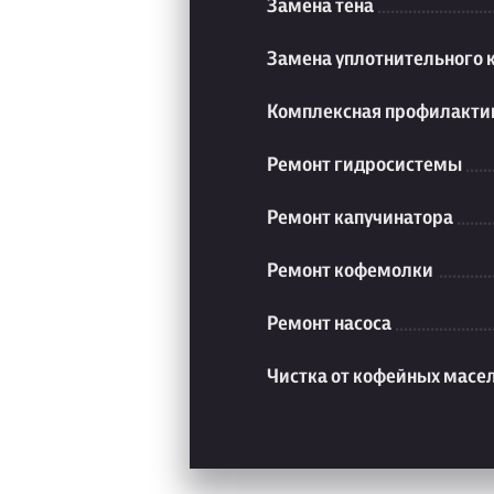
Замена тена
Замена уплотнительного 
Комплексная профилакти
Ремонт гидросистемы
Ремонт капучинатора
Ремонт кофемолки
Ремонт насоса
Чистка от кофейных масе