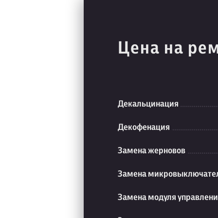
Цена на ре
Декальцинация
Декофенация
Замена жерновов
Замена микровыключате
Замена модуля управлен