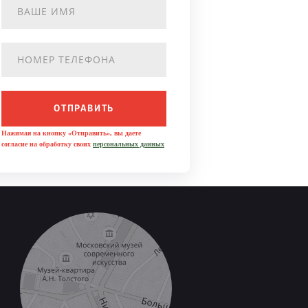
ОТПРАВИТЬ
Нажимая на кнопку «Отправить», вы даете
согласие на обработку своих
персональных данных