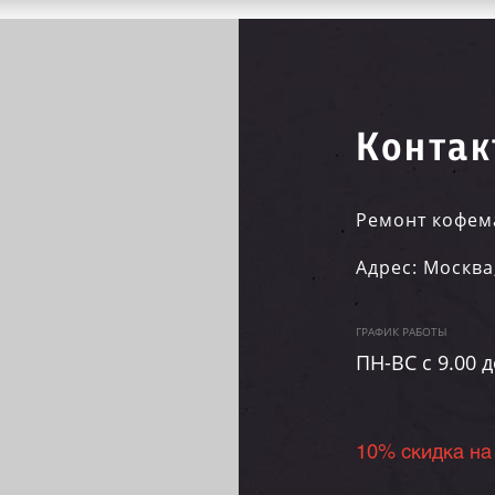
Контак
Ремонт кофем
Адрес:
Москва
ГРАФИК РАБОТЫ
ПН-ВC c 9.00 д
10% скидка на