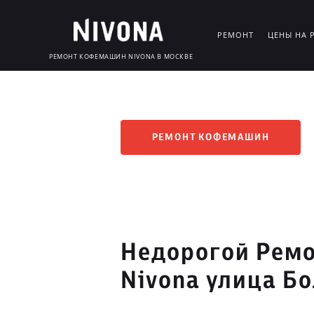
РЕМОНТ
ЦЕНЫ НА 
РЕМОНТ КОФЕМАШИН NIVONA В МОСКВЕ
РЕМОНТ КОФЕМАШИН
Недорогой Рем
Nivona улица Б