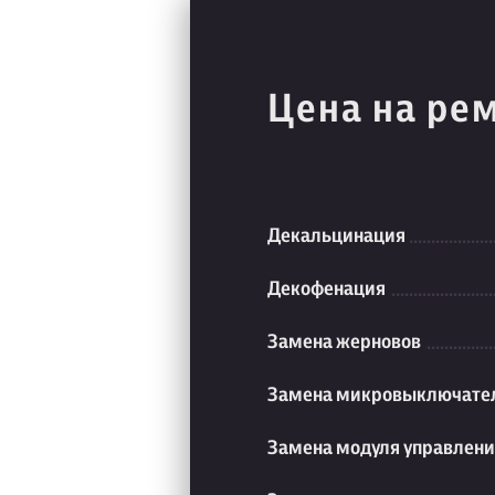
Цена на ре
Декальцинация
Декофенация
Замена жерновов
Замена микровыключате
Замена модуля управлен