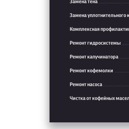
Замена тена
Замена уплотнительного 
Комплексная профилакти
Ремонт гидросистемы
Ремонт капучинатора
Ремонт кофемолки
Ремонт насоса
Чистка от кофейных масе