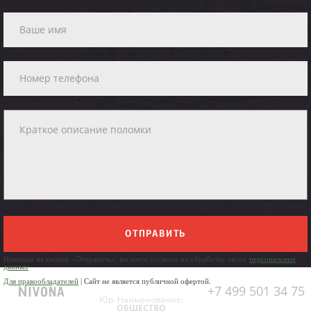
ОТПРАВИТЬ
Нажимая на кнопку «Отправить», вы даете согласие на обработку своих
персональных
данных
Для правообладателей
| Сайт не является публичной офертой.
+7 499 501 34 75
Юр. Наименование:
ОБЩЕСТВО