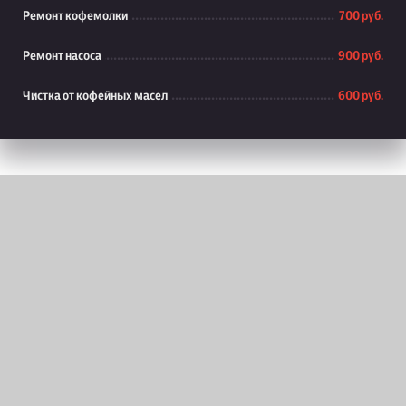
Ремонт кофемолки
700 руб.
Ремонт насоса
900 руб.
Чистка от кофейных масел
600 руб.