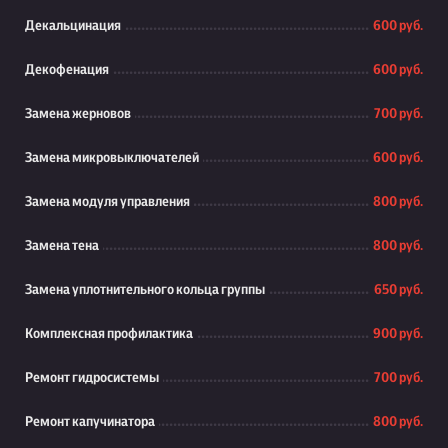
Декальцинация
600 руб.
Декофенация
600 руб.
Замена жерновов
700 руб.
Замена микровыключателей
600 руб.
Замена модуля управления
800 руб.
Замена тена
800 руб.
Замена уплотнительного кольца группы
650 руб.
Комплексная профилактика
900 руб.
Ремонт гидросистемы
700 руб.
Ремонт капучинатора
800 руб.