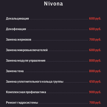
Nivona
Декальцинация
600 руб.
Декофенация
600 руб.
Замена жерновов
700 руб.
Замена микровыключателей
600 руб.
Замена модуля управления
800 руб.
Замена тена
800 руб.
Замена уплотнительного кольца группы
650 руб.
Комплексная профилактика
900 руб.
Ремонт гидросистемы
700 руб.