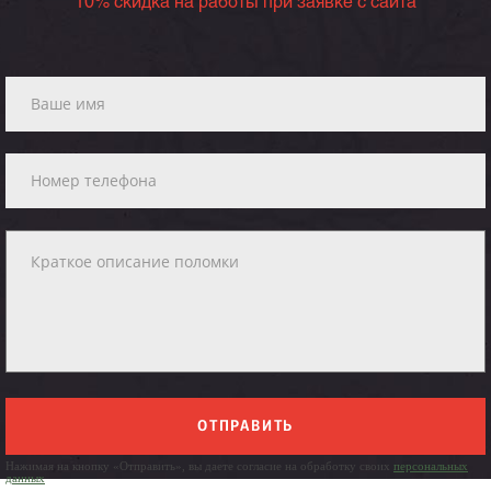
10% скидка на работы при заявке с сайта
ОТПРАВИТЬ
Нажимая на кнопку «Отправить», вы даете согласие на обработку своих
персональных
данных