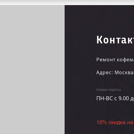
Контак
Ремонт кофем
Адрес:
Москва
ГРАФИК РАБОТЫ
ПН-ВC c 9.00 д
10% скидка на