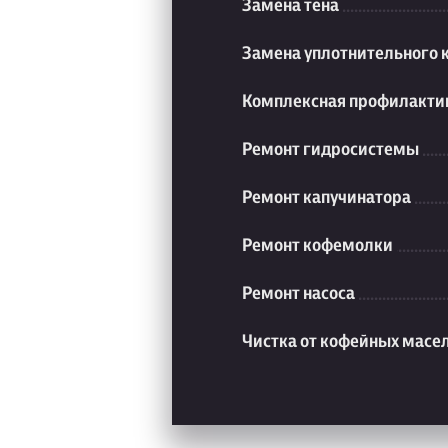
Замена тена
Замена уплотнительного 
Комплексная профилакти
Ремонт гидросистемы
Ремонт капучинатора
Ремонт кофемолки
Ремонт насоса
Чистка от кофейных масе