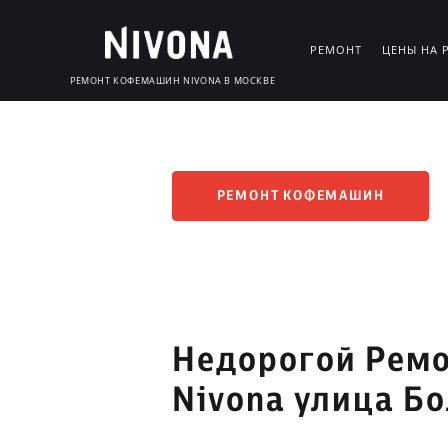
РЕМОНТ
ЦЕНЫ НА 
РЕМОНТ КОФЕМАШИН NIVONA В МОСКВЕ
РЕМОНТ КОФЕМАШИН
Недорогой Рем
Nivona улица Б