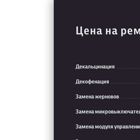
Цена на ре
Декальцинация
Декофенация
Замена жерновов
Замена микровыключате
Замена модуля управлен