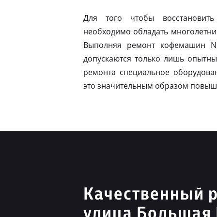
Для того чтобы восстановить
необходимо обладать многолетни
Выполняя ремонт кофемашин N
допускаются только лишь опытны
ремонта специальное оборудован
это значительным образом повыш
Качественный р
улица Большая