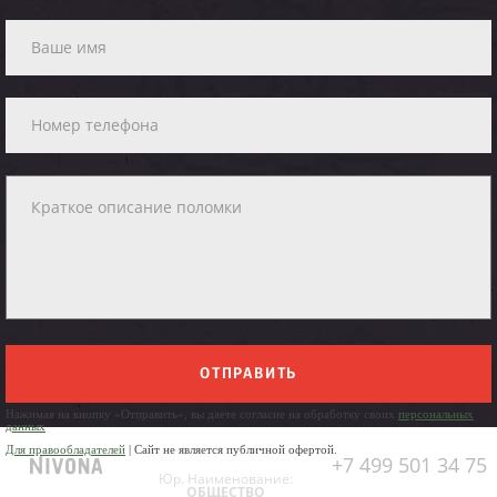
ОТПРАВИТЬ
Нажимая на кнопку «Отправить», вы даете согласие на обработку своих
персональных
данных
Для правообладателей
| Сайт не является публичной офертой.
+7 499 501 34 75
Юр. Наименование:
ОБЩЕСТВО