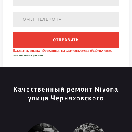
ОТПРАВИТЬ
Нажимая на кнопку «Отправить», вы даете согласие на обработку своих
персональных данных
Качественный ремонт Nivona
улица Черняховского