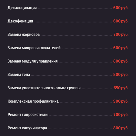
Декальцинация
600 руб.
Декофенация
600 руб.
Замена жерновов
700 руб.
Замена микровыключателей
600 руб.
Замена модуля управления
800 руб.
Замена тена
800 руб.
Замена уплотнительного кольца группы
650 руб.
Комплексная профилактика
900 руб.
Ремонт гидросистемы
700 руб.
Ремонт капучинатора
800 руб.