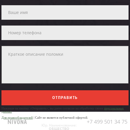
ОТПРАВИТЬ
Нажимая на кнопку «Отправить», вы даете согласие на обработку своих
персональных
данных
Для правообладателей
| Сайт не является публичной офертой.
+7 499 501 34 75
Юр. Наименование:
ОБЩЕСТВО