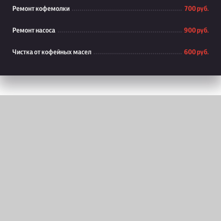
Ремонт кофемолки
700 руб.
Ремонт насоса
900 руб.
Чистка от кофейных масел
600 руб.