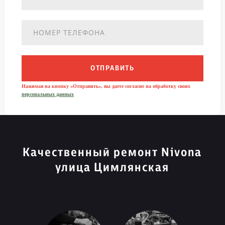
ОТПРАВИТЬ
Нажимая на кнопку «Отправить», вы даете согласие на обработку своих
персональных данных
Качественный ремонт Nivona
улица Цимлянская