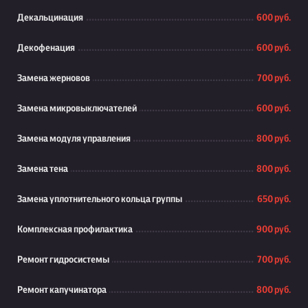
Декальцинация
600 руб.
Декофенация
600 руб.
Замена жерновов
700 руб.
Замена микровыключателей
600 руб.
Замена модуля управления
800 руб.
Замена тена
800 руб.
Замена уплотнительного кольца группы
650 руб.
Комплексная профилактика
900 руб.
Ремонт гидросистемы
700 руб.
Ремонт капучинатора
800 руб.