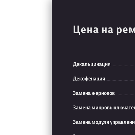
Цена на ре
Декальцинация
Декофенация
Замена жерновов
Замена микровыключате
Замена модуля управлен