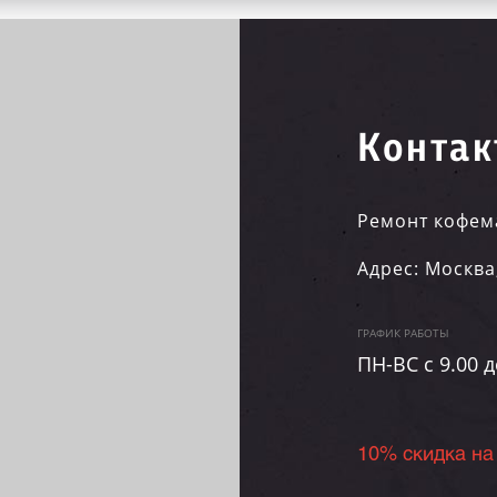
Контак
Ремонт кофем
Адрес:
Москва
ГРАФИК РАБОТЫ
ПН-ВC c 9.00 д
10% скидка на