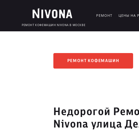
РЕМОНТ
ЦЕНЫ НА 
РЕМОНТ КОФЕМАШИН NIVONA В МОСКВЕ
РЕМОНТ КОФЕМАШИН
Недорогой Рем
Nivona улица Д