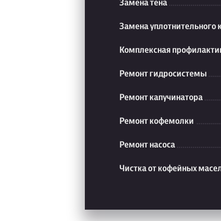
Замена тена
Замена уплотнительного 
Комплексная профилакти
Ремонт гидросистемы
Ремонт капучинатора
Ремонт кофемолки
Ремонт насоса
Чистка от кофейных масе