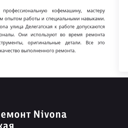
 профессиональную кофемашину, мастеру
м опытом работы и специальными навыками.
na улица Делегатская к работе допускаются
оналы. Они используют во время ремонта
струменты, оригинальные детали. Все это
качество выполненного ремонта.
емонт Nivona
кая